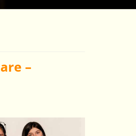
are –