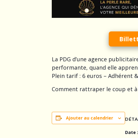
Billet
La PDG d’une agence publicitaire
performante, quand elle apprend q
Plein tarif : 6 euros – Adhérent 
Comment rattraper le coup et à 
Ajouter au calendrier
DÉTA
Date 