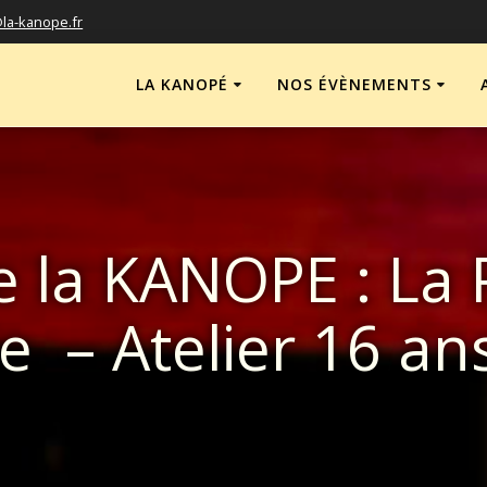
la-kanope.fr
LA KANOPÉ
NOS ÉVÈNEMENTS
 la KANOPE : La 
 – Atelier 16 ans