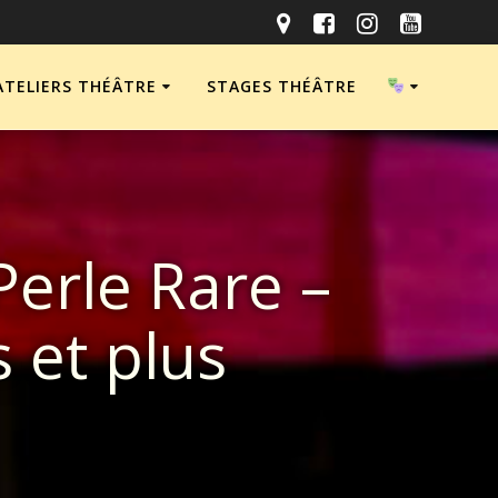
ATELIERS THÉÂTRE
STAGES THÉÂTRE
Perle Rare –
 et plus