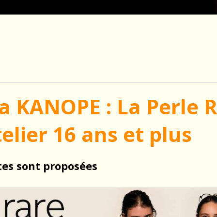
a KANOPE : La Perle R
lier 16 ans et plus
ates sont proposées