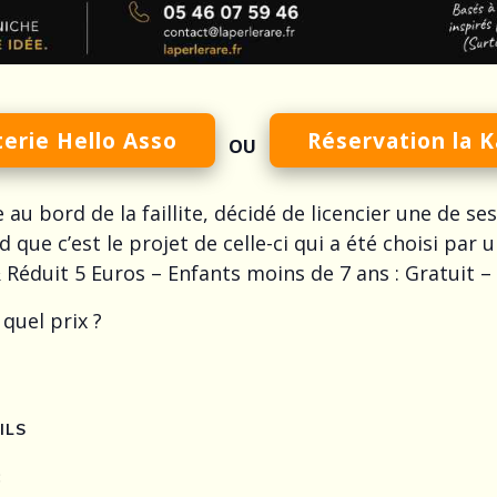
terie Hello Asso
Réservation la 
OU
 au bord de la faillite, décidé de licencier une de s
ue c’est le projet de celle-ci qui a été choisi par u
& Réduit 5 Euros – Enfants moins de 7 ans : Gratuit –
quel prix ?
ILS
: