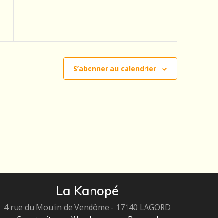
S’abonner au calendrier
La Kanopé
4 rue du Moulin de Vendôme - 17140 LAGORD