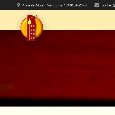
Passer
4 rue du Moulin Vendôme, 17140 LAGORD
contact@
au
contenu