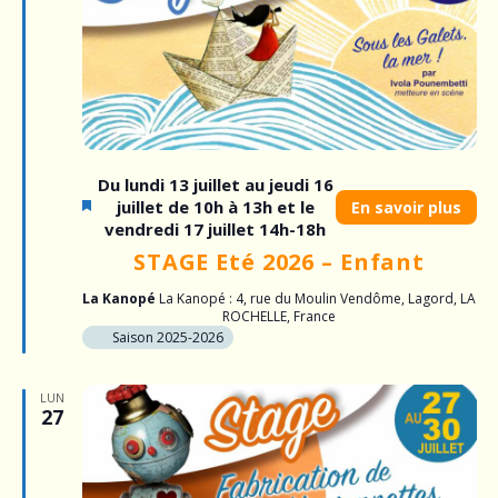
Du lundi 13 juillet au jeudi 16
juillet de 10h à 13h et le
En savoir plus
vendredi 17 juillet 14h-18h
STAGE Eté 2026 – Enfant
La Kanopé
La Kanopé : 4, rue du Moulin Vendôme, Lagord, LA
ROCHELLE, France
Saison 2025-2026
LUN
27