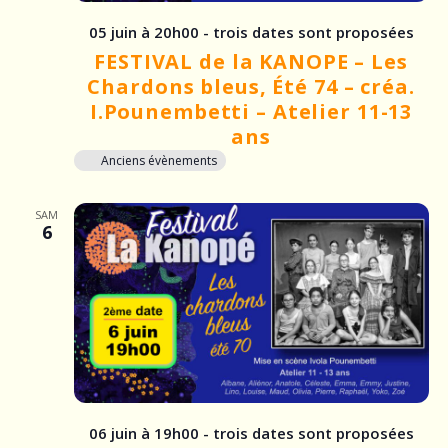
05 juin à 20h00 - trois dates sont proposées
FESTIVAL de la KANOPE – Les
Chardons bleus, Été 74 – créa.
I.Pounembetti – Atelier 11-13
ans
Anciens évènements
SAM
6
06 juin à 19h00 - trois dates sont proposées