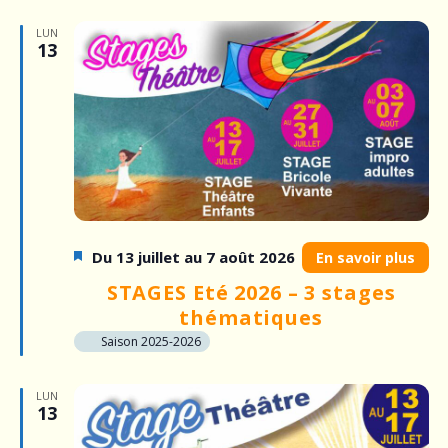
LUN
13
Du 13 juillet au 7 août 2026
En savoir plus
STAGES Eté 2026 – 3 stages
thématiques
Saison 2025-2026
LUN
13