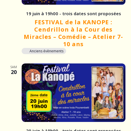
19 juin à 19h00 - trois dates sont proposées
FESTIVAL de la KANOPE :
Cendrillon à la Cour des
Miracles – Comédie – Atelier 7-
10 ans
Anciens évènements
SAM
20
20 juin à 19h00 - trois dates sont proposées