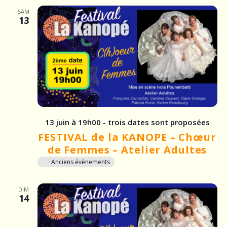
SAM
13
13 juin à 19h00 - trois dates sont proposées
FESTIVAL de la KANOPE – Chœur
de Femmes – Atelier Adultes
Anciens évènements
DIM
14