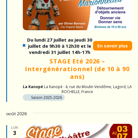
Du lundi 27 juillet au jeudi 30
juillet de 9h30 à 12h30 et le
En savoir plus
vendredi 31 juillet 14h-17h
STAGE Eté 2026 –
Intergénérationnel (de 10 à 90
ans)
La Kanopé
La Kanopé : 4, rue du Moulin Vendôme, Lagord, LA
ROCHELLE, France
Saison 2025-2026
août 2026
LUN
3